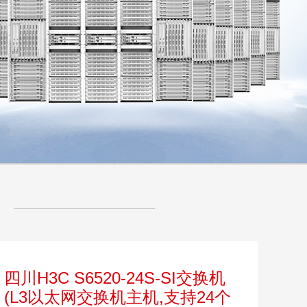
H3C S6520-16S-SI交换机(支持
16个1G/10G BASE-X SFP Plus