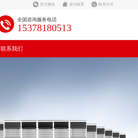



官方微信
设为首页
联系方式

全国咨询服务电话
15378180513
联系我们