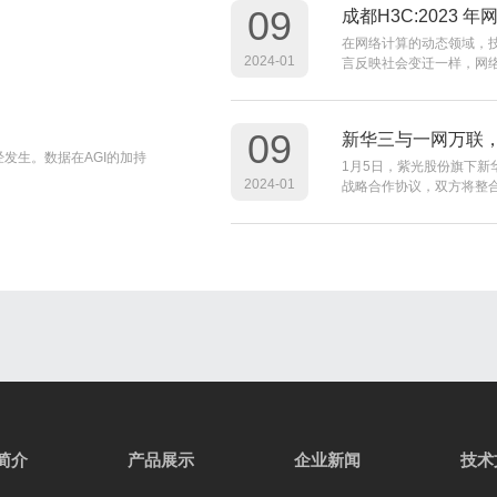
09
成都H3C:2023
在网络计算的动态领域，
2024-01
言反映社会变迁一样，网络行业的
09
新华三与一网万联，
发生。数据在AGI的加持
1月5日，紫光股份旗下新
2024-01
战略合作协议，双方将整合各自优
简介
产品展示
企业新闻
技术