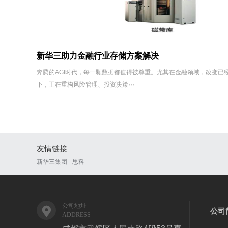
新华三助力金融行业存储方案解决
奔腾的AGI时代，每一颗数据都值得被尊重。尤其在金融领域，改变已经
下，正在重构风险管理、投资决策···
友情链接
新华三集团
思科
公司地址

公司
ADDRESS