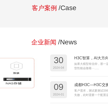
/Case
客户案例
/News
企业新闻
30
H3C智算，AI大方
如果大模型有信仰，那一定是“S
2024-04
型性能会随着···......
09
成都H3C—H3C
客户需求，测试要测试S9
2024-01
失败，此时需要一个配置定时回滚