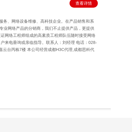
查看详情
术服务、网络设备维修、高科技企业。在产品销售和系
专业网络产品的分销商，我们不止提供产品，更提供
认证网络工程师组成的高素质工程师队伍随时接受网络
户来电垂询或亲临指导。联系人：刘经理 电话：028-
53号嘉云台丙栋7楼 本公司经营成都H3C代理,成都思科代