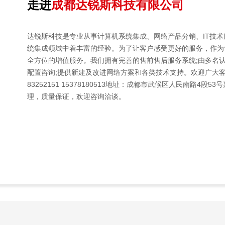
走进
成都达锐斯科技有限公司
达锐斯科技是专业从事计算机系统集成、网络产品分销、IT技
统集成领域中着丰富的经验。为了让客户感受更好的服务，作为
全方位的增值服务。我们拥有完善的售前售后服务系统;由多名
配置咨询;提供新建及改进网络方案和各类技术支持。欢迎广大客
83252151 15378180513地址：成都市武候区人民南路4段
理，质量保证，欢迎咨询洽谈。