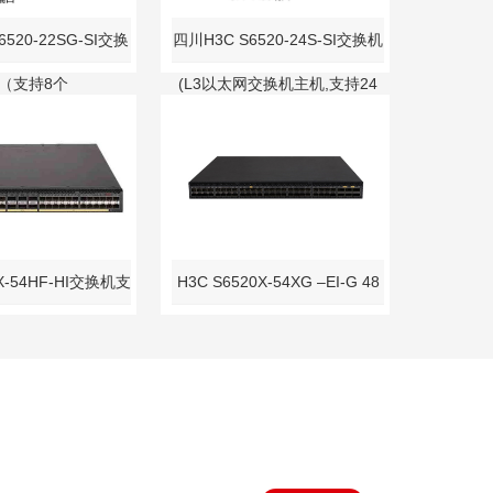
6520-22SG-SI交换
四川H3C S6520-24S-SI交换机
（支持8个
(L3以太网交换机主机,支持24
000Base-T端口,14个
个1G/10G BASE-X SFP Plus
e-X SFP Plus端口,
端口,(AC/DC))
交流供电)
X-54HF-HI交换机支
H3C S6520X-54XG –EI-G 48
P Plus端口,6个
万兆国产化交换机
8端口),万兆交换机