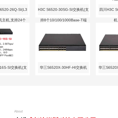
520-26Q-SI(L3
H3C S6520-30SG-SI交换机(支
四川H3C S
主机,支持24个
持8个10/100/1000Base-T端
机
-X SFP Plus端口,
口,22个1G/10GBase-X SFP
10/100/1
QSFP Plus端口)
Plus端口,交流供电)
1G/10GBas
-16S-SI交换机(支
华三S6520X-30HF-HI交换机
华三S6520
G BASE-X SFP
(L3以太网交换机主机,支持24
持48个SF
,(AC/DC))
个SFP Plus端口,6个QSFP28
QSFP2
端口),万兆交换机
About