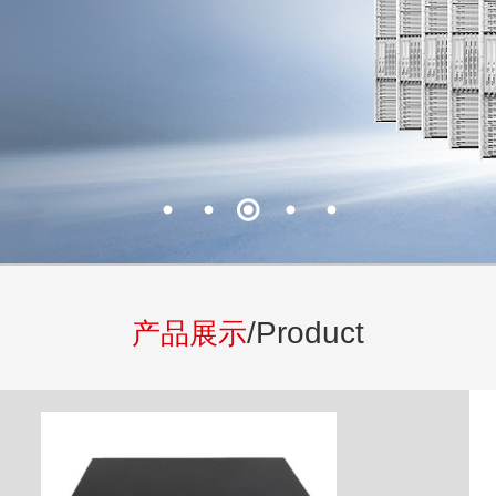
/Product
产品展示
换机
4个